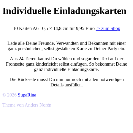
SupaRina
Individuelle Einladungskarten
10 Karten A6 10,5 × 14,8 cm für 9,95 Euro
-> zum Shop
Lade alle Deine Freunde, Verwandten und Bekannten mit einer
ganz persönlichen, selbst gestalteten Karte zu Deiner Party ein.
Aus 24 Tieren kannst Du wählen und sogar den Text auf der
Frontseite ganz kinderleicht selbst einfügen. So bekommst Deine
ganz individuelle Einladungskarte.
Die Rückseite musst Du nun nur noch mit allen notwendigen
Details ausfüllen.
© 2026
SupaRina
Thema von
Anders Norén